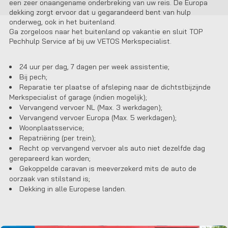
een zeer onaangename onderbreking van uw reis. De Europa
dekking zorgt ervoor dat u gegarandeerd bent van hulp
onderweg, ook in het buitenland.
Ga zorgeloos naar het buitenland op vakantie en sluit TOP
Pechhulp Service af bij uw VETOS Merkspecialist.
24 uur per dag, 7 dagen per week assistentie;
Bij pech;
Reparatie ter plaatse of afsleping naar de dichtstbijzijnde
Merkspecialist of garage (indien mogelijk);
Vervangend vervoer NL (Max. 3 werkdagen);
Vervangend vervoer Europa (Max. 5 werkdagen);
Woonplaatsservice;
Repatriëring (per trein);
Recht op vervangend vervoer als auto niet dezelfde dag
gerepareerd kan worden;
Gekoppelde caravan is meeverzekerd mits de auto de
oorzaak van stilstand is;
Dekking in alle Europese landen.