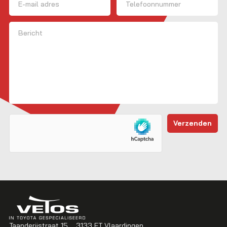
Bericht
Taanderijstraat 15
3133 ET Vlaardingen