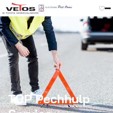
TOP Pechhulp