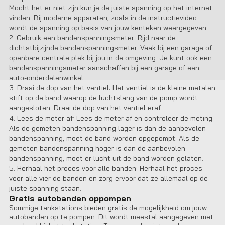
Mocht het er niet zijn kun je de juiste spanning op het internet
vinden. Bij moderne apparaten, zoals in de instructievideo
wordt de spanning op basis van jouw kenteken weergegeven.
Gebruik een bandenspanningsmeter: Rijd naar de
dichtstbijzijnde bandenspanningsmeter. Vaak bij een garage of
openbare centrale plek bij jou in de omgeving. Je kunt ook een
bandenspanningsmeter aanschaffen bij een garage of een
auto-onderdelenwinkel.
Draai de dop van het ventiel: Het ventiel is de kleine metalen
stift op de band waarop de luchtslang van de pomp wordt
aangesloten. Draai de dop van het ventiel eraf.
Lees de meter af: Lees de meter af en controleer de meting.
Als de gemeten bandenspanning lager is dan de aanbevolen
bandenspanning, moet de band worden opgepompt. Als de
gemeten bandenspanning hoger is dan de aanbevolen
bandenspanning, moet er lucht uit de band worden gelaten.
Herhaal het proces voor alle banden: Herhaal het proces
voor alle vier de banden en zorg ervoor dat ze allemaal op de
juiste spanning staan.
Gratis autobanden oppompen
Sommige tankstations bieden gratis de mogelijkheid om jouw
autobanden op te pompen. Dit wordt meestal aangegeven met