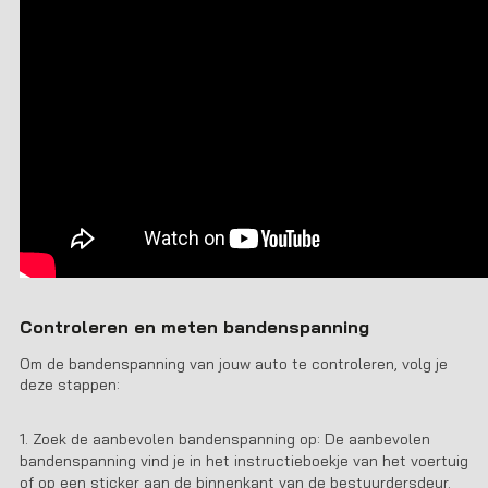
Controleren en meten bandenspanning
Om de bandenspanning van jouw auto te controleren, volg je
deze stappen:
Zoek de aanbevolen bandenspanning op: De aanbevolen
bandenspanning vind je in het instructieboekje van het voertuig
of op een sticker aan de binnenkant van de bestuurdersdeur.