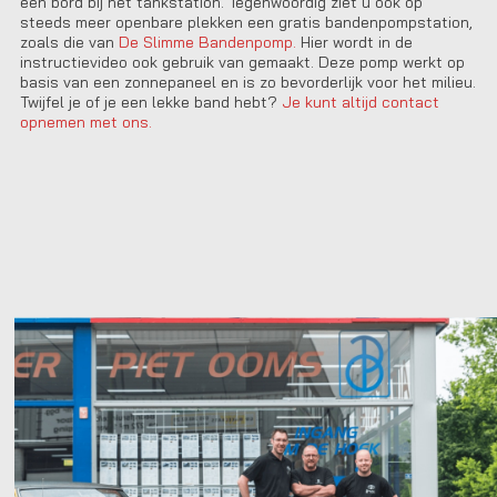
een bord bij het tankstation. Tegenwoordig ziet u ook op
steeds meer openbare plekken een gratis bandenpompstation,
zoals die van
De Slimme Bandenpomp.
Hier wordt in de
instructievideo ook gebruik van gemaakt. Deze pomp werkt op
basis van een zonnepaneel en is zo bevorderlijk voor het milieu.
Twijfel je of je een lekke band hebt?
Je kunt altijd contact
opnemen met ons.