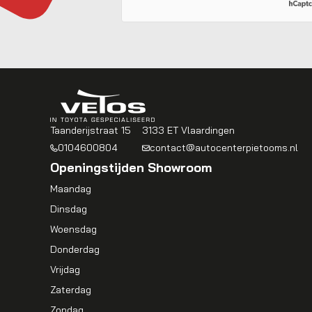
Taanderijstraat 15
3133 ET Vlaardingen
0104600804
contact@autocenterpietooms.nl
Openingstijden Showroom
Maandag
Dinsdag
Woensdag
Donderdag
Vrijdag
Zaterdag
Zondag