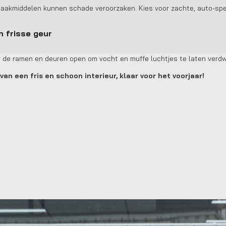
aakmiddelen kunnen schade veroorzaken. Kies voor zachte, auto-spe
n frisse geur
 de ramen en deuren open om vocht en muffe luchtjes te laten verdw
van een fris en schoon interieur, klaar voor het voorjaar!