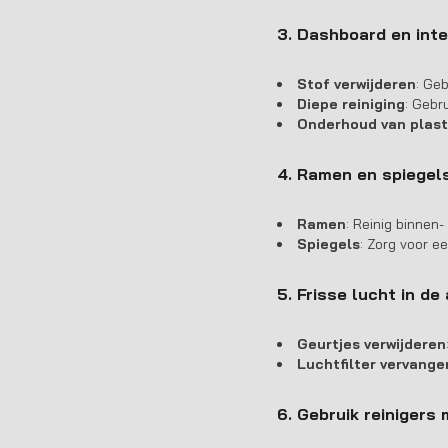
3. Dashboard en int
Stof verwijderen
: Ge
Diepe reiniging
: Gebr
Onderhoud van plast
4. Ramen en spiege
Ramen
: Reinig binnen
Spiegels
: Zorg voor ee
5. Frisse lucht in de
Geurtjes verwijderen
Luchtfilter vervange
6. Gebruik reinigers