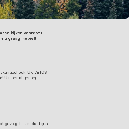
aten kijken voordat u
en u graag mobiel!
 Vakantiecheck. Uw VETOS
te! U moet al genoeg
 gevolg. Feit is dat bijna