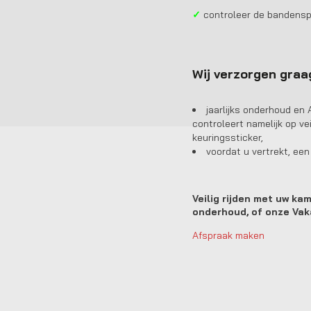
✓
controleer de bandensp
Wij verzorgen graa
jaarlijks onderhoud en 
controleert namelijk op ve
keuringssticker,
voordat u vertrekt, een
Veilig rijden met uw ka
onderhoud, of onze Vak
Afspraak maken