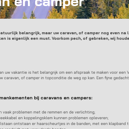
an en camper
atuurlijk belangrijk, maar uw caravan, of camper nog even na l
en is eigenlijk een must. Voorkom pech, of gebreken, wij houd
an uw vakantie is het belangrijk om een afspraak te maken voor een
uw caravan, of camper in topconditie de weg op kan. Een fijne gedach
mankementen bij caravans en campers:
n vaak problemen met de remmen en de verlichting;
reekkabel en koppelingsklem kunnen problemen opleveren;
lstaan ontstaan er haarscheurtjes in de banden, met een klapband tot