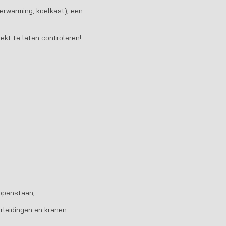
erwarming, koelkast), een
ekt te laten controleren!
 openstaan,
rleidingen en kranen