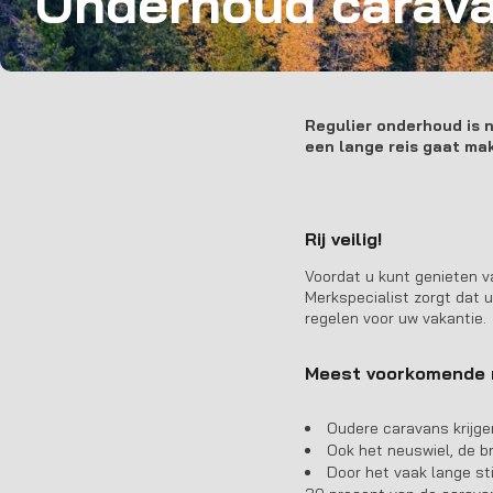
Onderhoud carav
Regulier onderhoud is n
een lange reis gaat mak
Rij veilig!
Voordat u kunt genieten v
Merkspecialist zorgt dat 
regelen voor uw vakantie.
Meest voorkomende 
Oudere caravans krijge
Ook het neuswiel, de b
Door het vaak lange sti