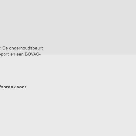
ter. De onderhoudsbeurt
rapport en een BOVAG-
fspraak voor