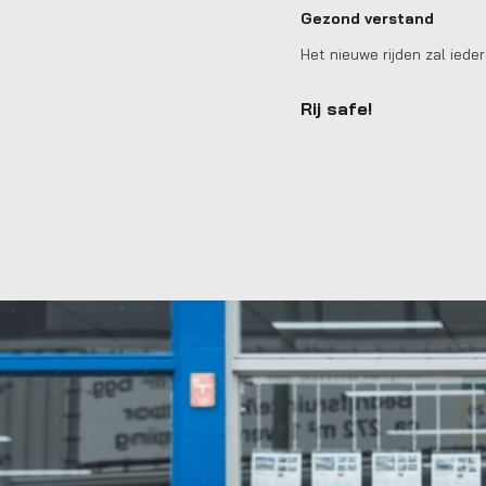
Gezond verstand
Het nieuwe rijden zal ied
Rij safe!