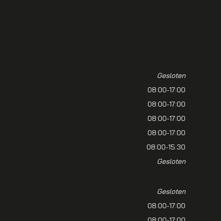
Gesloten
08:00-17:00
08:00-17:00
08:00-17:00
08:00-17:00
08:00-15:30
Gesloten
Gesloten
08:00-17:00
08:00-17:00