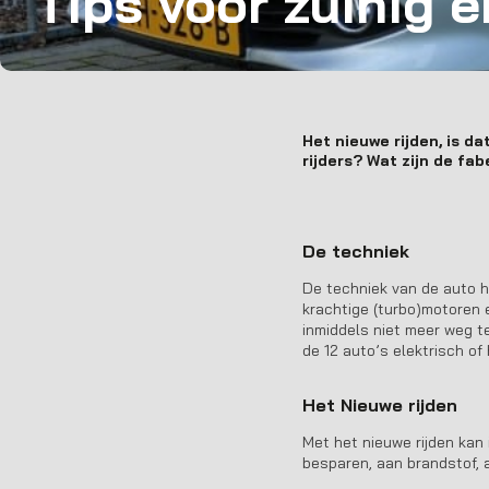
Tips voor zuinig e
Het nieuwe rijden, is da
rijders? Wat zijn de fab
De techniek
De techniek van de auto h
krachtige (turbo)motoren 
inmiddels niet meer weg te
de 12 auto’s elektrisch of
Het Nieuwe rijden
Met het nieuwe rijden kan
besparen, aan brandstof, 