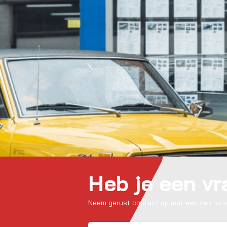
Heb je een v
Neem gerust contact op met een van onze
Naam
(Vereist)