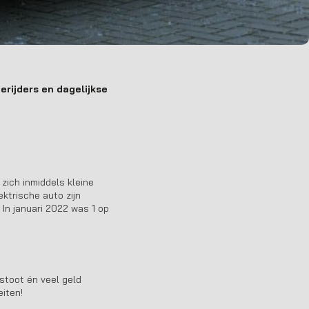
ierijders en dagelijkse
zich inmiddels kleine
ktrische auto zijn
 In januari 2022 was 1 op
stoot én veel geld
eiten!