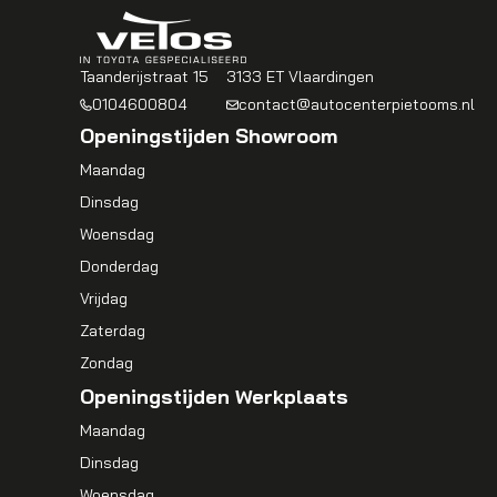
Taanderijstraat 15
3133 ET Vlaardingen
0104600804
contact@autocenterpietooms.nl
Openingstijden Showroom
Maandag
Dinsdag
Woensdag
Donderdag
Vrijdag
Zaterdag
Zondag
Openingstijden Werkplaats
Maandag
Dinsdag
Woensdag