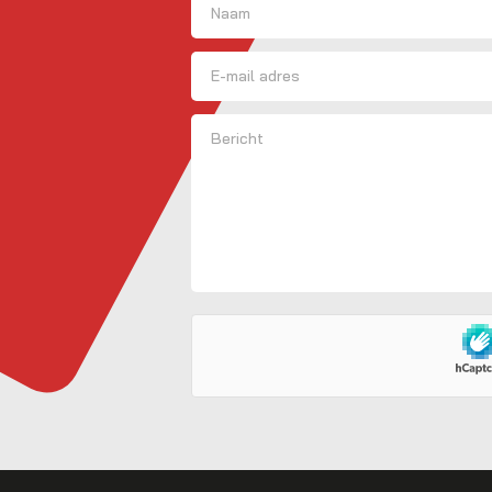
Voornaam
E-mailadres
Bericht