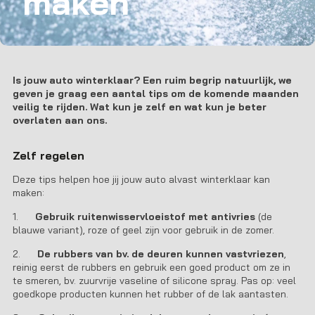
maken
Is jouw auto winterklaar? Een ruim begrip natuurlijk, we
geven je graag een aantal tips om de komende maanden
veilig te rijden. Wat kun je zelf en wat kun je beter
overlaten aan ons.
Zelf regelen
Deze tips helpen hoe jij jouw auto alvast winterklaar kan
maken:
1.
Gebruik ruitenwisservloeistof met antivries
(de
blauwe variant), roze of geel zijn voor gebruik in de zomer.
2.
De rubbers van bv. de deuren kunnen vastvriezen
,
reinig eerst de rubbers en gebruik een goed product om ze in
te smeren, bv. zuurvrije vaseline of silicone spray. Pas op: veel
goedkope producten kunnen het rubber of de lak aantasten.