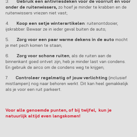
3.
Gebruik een antivriesdeken voor de voorruit én voor
onder de ruitenwissers,
zo hoef je minder te krabben en de
ruitenwissers vriezen niet vast;
4.
Koop een setje winterartikelen
: ruitenontdooier,
ijskrabber. Bewaar ze in ieder geval buiten de auto;
5.
Zorg voor een paar warme dekens in de auto
mocht
je met pech komen te staan;
6.
Zorg voor schone ruiten
, als de ruiten aan de
binnenkant goed ontvet zijn, heb je minder last van condens.
En gebruik de airco om de condens weg te krijgen;
7.
Controleer regelmatig of jouw verlichting
(inclusief
mistlampen) nog naar behoren werkt. Dit kan heel gemakkelijk
als je voor een ruit parkeert.
Voor alle genoemde punten, of bij twijfel, kun je
natuurlijk altijd even langskomen!