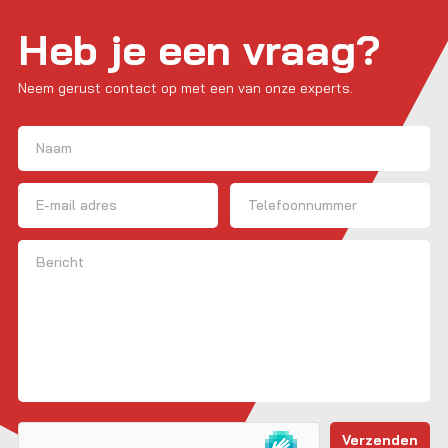
Heb je een vraag?
Neem gerust contact op met een van onze experts.
Naam
(Vereist)
Voornaam
E-mailadres
Telefoon
Bericht