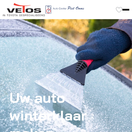
Uw auto
winterklaar