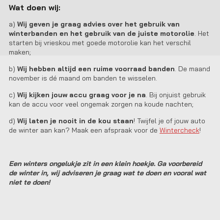
Wat doen wij:
a)
Wij geven je graag advies over het gebruik van
winterbanden en het gebruik van de juiste motorolie
. Het
starten bij vrieskou met goede motorolie kan het verschil
maken;
b)
Wij hebben altijd een ruime voorraad banden
. De maand
november is dé maand om banden te wisselen.
c)
Wij kijken jouw accu graag voor je na
. Bij onjuist gebruik
kan de accu voor veel ongemak zorgen na koude nachten;
d)
Wij laten je nooit in de kou staan
! Twijfel je of jouw auto
de winter aan kan? Maak een afspraak voor de
Wintercheck
!
Een winters ongelukje zit in een klein hoekje. Ga voorbereid
de winter in, wij adviseren je graag wat te doen en vooral wat
niet te doen!