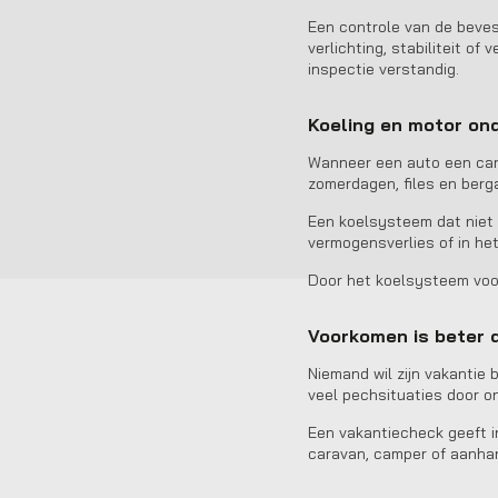
Een controle van de beves
verlichting, stabiliteit of
inspectie verstandig.
Koeling en motor on
Wanneer een auto een cara
zomerdagen, files en berg
Een koelsysteem dat niet 
vermogensverlies of in he
Door het koelsysteem voor
Voorkomen is beter 
Niemand wil zijn vakantie
veel pechsituaties door o
Een vakantiecheck geeft i
caravan, camper of aanha