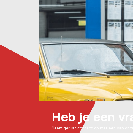
Heb je een v
Neem gerust contact op met een van onze