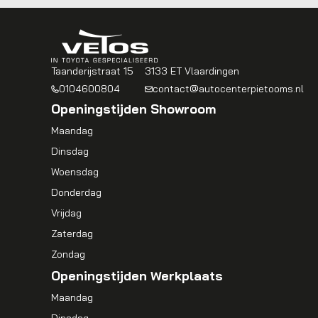
Taanderijstraat 15
3133 ET Vlaardingen
0104600804
contact@autocenterpietooms.nl
Openingstijden Showroom
Maandag
Dinsdag
Woensdag
Donderdag
Vrijdag
Zaterdag
Zondag
Openingstijden Werkplaats
Maandag