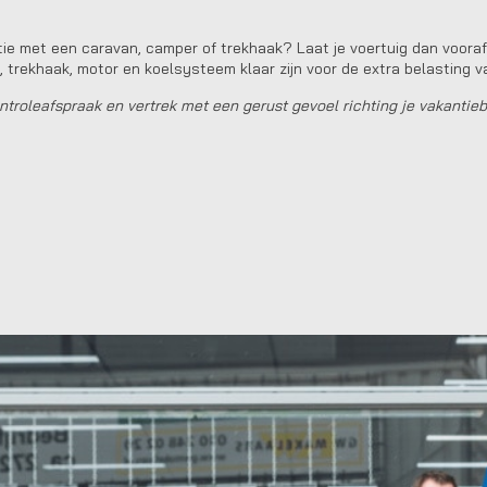
tie met een caravan, camper of trekhaak? Laat je voertuig dan vooraf
trekhaak, motor en koelsysteem klaar zijn voor de extra belasting va
troleafspraak en vertrek met een gerust gevoel richting je vakanti