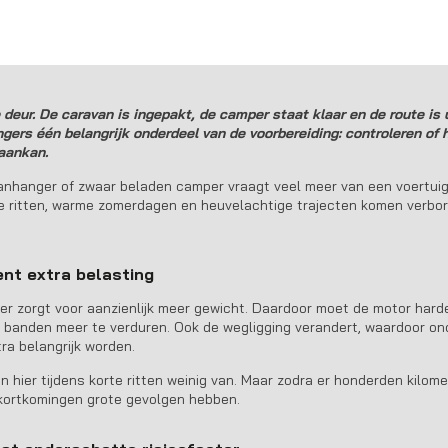
 caravan, camper of
 deur. De caravan is ingepakt, de camper staat klaar en de route is 
gers één belangrijk onderdeel van de voorbereiding: controleren of 
 aankan.
anhanger of zwaar beladen camper vraagt veel meer van een voertuig
nge ritten, warme zomerdagen en heuvelachtige trajecten komen verb
ent extra belasting
er zorgt voor aanzienlijk meer gewicht. Daardoor moet de motor har
n banden meer te verduren. Ook de wegligging verandert, waardoor o
ra belangrijk worden.
 hier tijdens korte ritten weinig van. Maar zodra er honderden kilom
ekortkomingen grote gevolgen hebben.