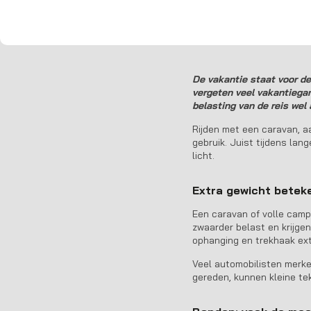
Veilig op pad met
De vakantie staat voor de
vergeten veel vakantiegan
belasting van de reis wel
Rijden met een caravan, a
gebruik. Juist tijdens la
licht.
Extra gewicht betek
Een caravan of volle camp
zwaarder belast en krijge
ophanging en trekhaak ext
Veel automobilisten merken
gereden, kunnen kleine t