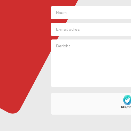
Naam
(Vereist)
Voornaam
E-mailadres
Bericht