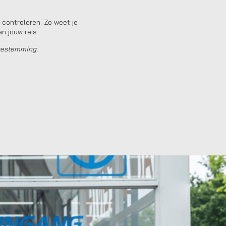
 controleren. Zo weet je
n jouw reis.
ebestemming.