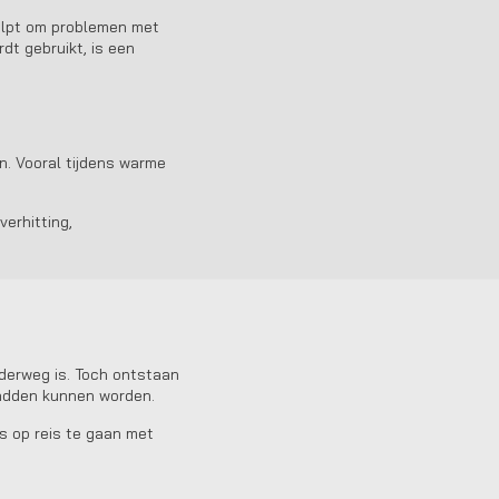
helpt om problemen met
rdt gebruikt, is een
. Vooral tijdens warme
erhitting,
nderweg is. Toch ontstaan
hadden kunnen worden.
s op reis te gaan met