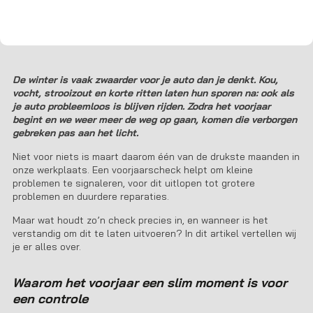
je op letten?
De winter is vaak zwaarder voor je auto dan je denkt. Kou,
vocht, strooizout en korte ritten laten hun sporen na: ook als
je auto probleemloos is blijven rijden. Zodra het voorjaar
begint en we weer meer de weg op gaan, komen die verborgen
gebreken pas aan het licht.
Niet voor niets is maart daarom één van de drukste maanden in
onze werkplaats. Een voorjaarscheck helpt om kleine
problemen te signaleren, voor dit uitlopen tot grotere
problemen en duurdere reparaties.
Maar wat houdt zo’n check precies in, en wanneer is het
verstandig om dit te laten uitvoeren? In dit artikel vertellen wij
je er alles over.
Waarom het voorjaar een slim moment is voor
een controle