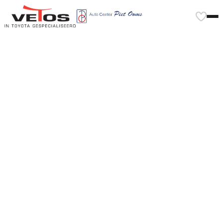
Voorjaarscheck
auto: waar moet