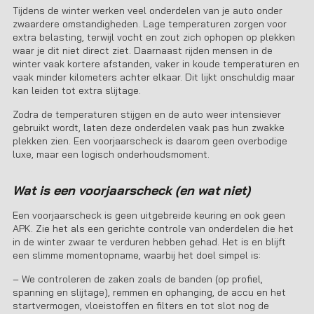
Tijdens de winter werken veel onderdelen van je auto onder
zwaardere omstandigheden. Lage temperaturen zorgen voor
extra belasting, terwijl vocht en zout zich ophopen op plekken
waar je dit niet direct ziet. Daarnaast rijden mensen in de
winter vaak kortere afstanden, vaker in koude temperaturen en
vaak minder kilometers achter elkaar. Dit lijkt onschuldig maar
kan leiden tot extra slijtage.
Zodra de temperaturen stijgen en de auto weer intensiever
gebruikt wordt, laten deze onderdelen vaak pas hun zwakke
plekken zien. Een voorjaarscheck is daarom geen overbodige
luxe, maar een logisch onderhoudsmoment.
Wat is een voorjaarscheck (en wat niet)
Een voorjaarscheck is geen uitgebreide keuring en ook geen
APK. Zie het als een gerichte controle van onderdelen die het
in de winter zwaar te verduren hebben gehad. Het is en blijft
een slimme momentopname, waarbij het doel simpel is:
– We controleren de zaken zoals de banden (op profiel,
spanning en slijtage), remmen en ophanging, de accu en het
startvermogen, vloeistoffen en filters en tot slot nog de