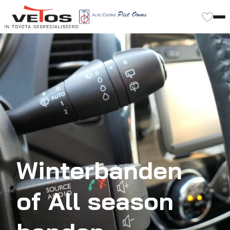
Winterbanden
of All season