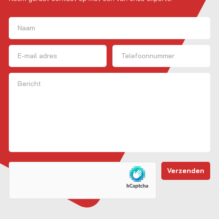
Naam
(Vereist)
Voornaam
E-mailadres
Telefoon
Bericht