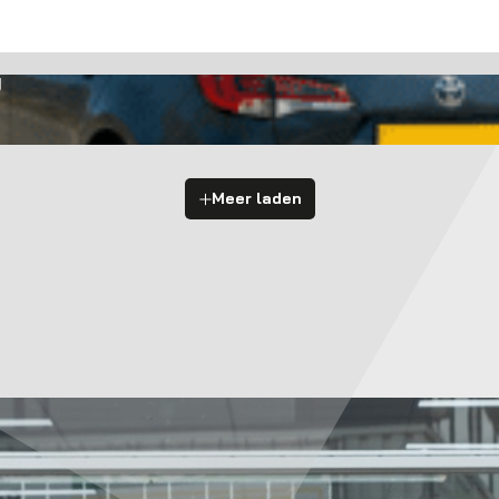
g
Meer laden