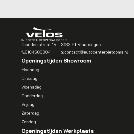
Taanderijstraat 15
3133 ET Vlaardingen
0104600804
contact@autocenterpietooms.nl
Openingstijden Showroom
Maandag
Dinsdag
Woensdag
Donderdag
Vrijdag
Zaterdag
Zondag
Openingstijden Werkplaats