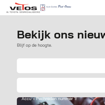
Bekijk ons nieu
Blijf op de hoogte.
Leerling monteur
Behoud uw fabrieksgarantie!
Accu = Pechreden nummer 1!