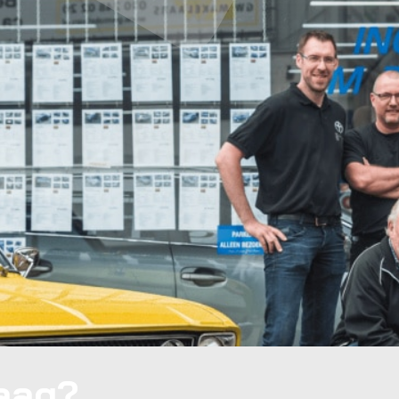
raag?