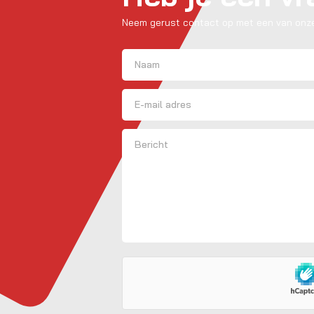
Neem gerust contact op met een van onze
Naam
(Vereist)
Voornaam
E-mailadres
Bericht